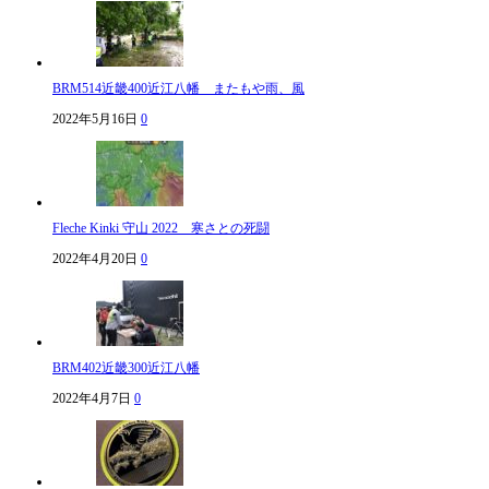
BRM514近畿400近江八幡 またもや雨、風
2022年5月16日
0
Fleche Kinki 守山 2022 寒さとの死闘
2022年4月20日
0
BRM402近畿300近江八幡
2022年4月7日
0