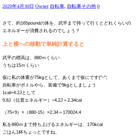
2020年4月30日
Owner
自転車
,
自転車その他
0
さて、約165poundの体を、武平まで持って行くとどれくらいの
エネルギーが消費されるのでしょう？
上と横への移動で単純計算すると
武平の標高は、880ｍくらい
うちは15ｍくらい
仮に私の体重が75kgとして、あくまで仮にです(^-^;
自転車がボトルやら、装備で9kgとしましょう
1cal=4.2Jとして
9.8J（位置エネルギー）÷4.2J＝2.34cal
（75+9）×（880-15）×2.34＝170024.4
私を880ｍまで持ち上げるエネルギーは、170kcal
ごはん1杯ちょっとですね。