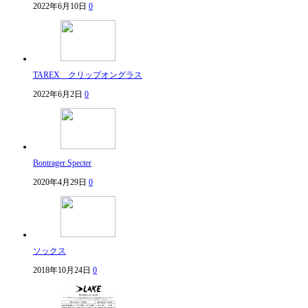
2022年6月10日
0
TAREX クリップオングラス
2022年6月2日
0
Bontrager Specter
2020年4月29日
0
ソックス
2018年10月24日
0