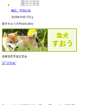
幅広、甲高の足
2018年10月17日
0
柴犬すおうのPhotoGallery
糸東流空手道正空会