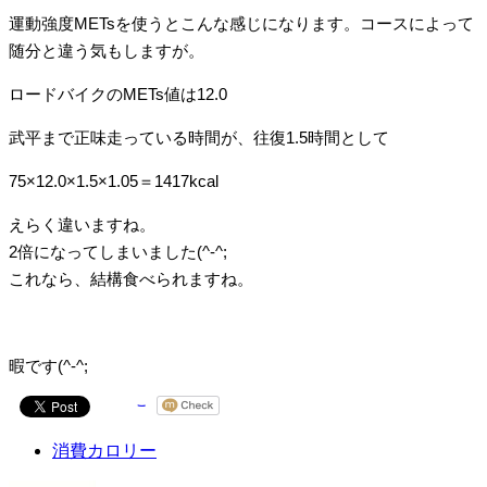
運動強度METsを使うとこんな感じになります。コースによって
随分と違う気もしますが。
ロードバイクのMETs値は12.0
武平まで正味走っている時間が、往復1.5時間として
75×12.0×1.5×1.05＝1417kcal
えらく違いますね。
2倍になってしまいました(^-^;
これなら、結構食べられますね。
暇です(^-^;
消費カロリー