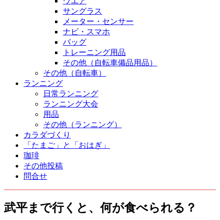
ウエア
サングラス
メーター・センサー
ナビ・スマホ
バッグ
トレーニング用品
その他（自転車備品用品）
その他（自転車）
ランニング
日常ランニング
ランニング大会
用品
その他（ランニング）
カラダづくり
「たまご」と「おはぎ」
珈琲
その他投稿
問合せ
武平まで行くと、何が食べられる？