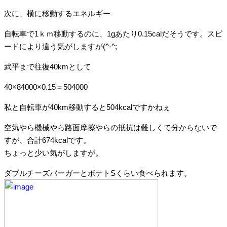
次に、横に移動するエネルギー
自転車で1ｋｍ移動するのに、1gあたり0.15calだそうです。スピ
ードにより違う気がしますが(^-^;
武平まで往復40kmとして
40×84000×0.15＝504000
私と自転車が40km移動すると504kcalですかねぇ
空気やら機械やら路面摩擦やらの抵抗は難しくて分からないで
すが、合計674kcalです。
ちょっと少い気がしますが。
ダブルチーズバーガーとポテトSくらい食べられます。