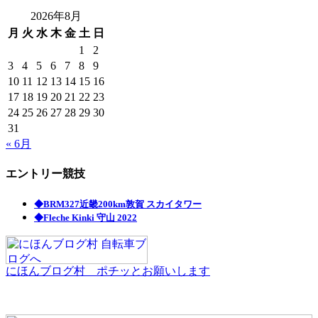
2026年8月
月
火
水
木
金
土
日
1
2
3
4
5
6
7
8
9
10
11
12
13
14
15
16
17
18
19
20
21
22
23
24
25
26
27
28
29
30
31
« 6月
エントリー競技
◆BRM327近畿200km敦賀 スカイタワー
◆Fleche Kinki 守山 2022
にほんブログ村 ポチッとお願いします