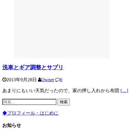
洗車とギア調整とサプリ
2013年9月28日
Owner
0
あまりにもいい天気だったので、家の押し入れから布団
[…]
検
索:
◆プロフィール・はじめに
お知らせ