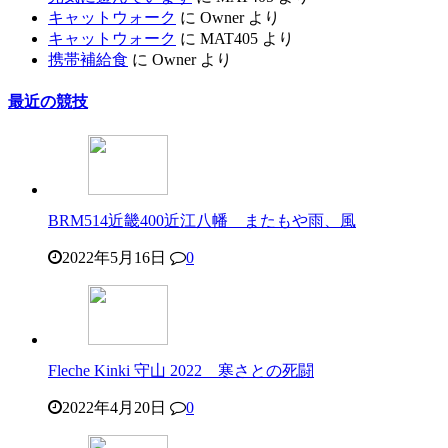
キャットウォーク
に
Owner
より
キャットウォーク
に
MAT405
より
携帯補給食
に
Owner
より
最近の競技
BRM514近畿400近江八幡 またもや雨、風
2022年5月16日
0
Fleche Kinki 守山 2022 寒さとの死闘
2022年4月20日
0