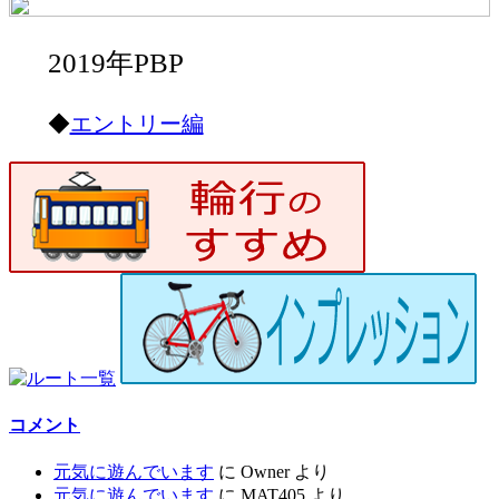
2019年PBP
◆
エントリー編
コメント
元気に遊んでいます
に
Owner
より
元気に遊んでいます
に
MAT405
より