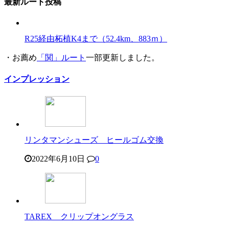
最新ルート投稿
R25経由柘植K4まで（52.4km、883ｍ）
・お薦め
「関」ルート
一部更新しました。
インプレッション
リンタマンシューズ ヒールゴム交換
2022年6月10日
0
TAREX クリップオングラス