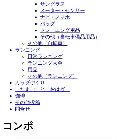
サングラス
メーター・センサー
ナビ・スマホ
バッグ
トレーニング用品
その他（自転車備品用品）
その他（自転車）
ランニング
日常ランニング
ランニング大会
用品
その他（ランニング）
カラダづくり
「たまご」と「おはぎ」
珈琲
その他投稿
問合せ
コンポ