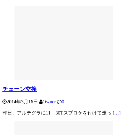
チェーン交換
2014年3月16日
Owner
0
昨日、アルテグラに11－30Tスプロケを付けて走っ
[…]