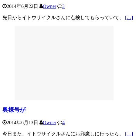
2014年6月22日
Owner
3
先日からイトウサイクルさんに点検してもらっていて、
[…]
奥様号が
2014年6月13日
Owner
4
今日また、イトウサイクルさんにお邪魔しに行ったら、
[…]