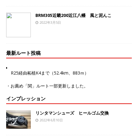
BRM305近畿200近江八幡 風と泥んこ
2022年3月5日
最新ルート投稿
R25経由柘植K4まで（52.4km、883ｍ）
・お薦め
「関」ルート
一部更新しました。
インプレッション
リンタマンシューズ ヒールゴム交換
2022年6月10日