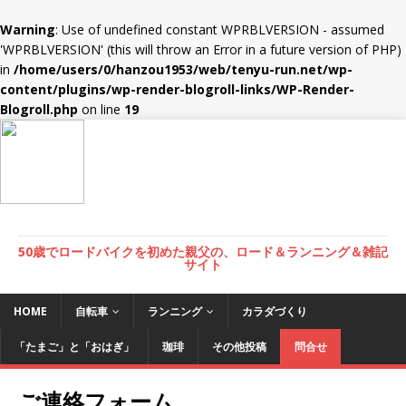
Warning
: Use of undefined constant WPRBLVERSION - assumed
'WPRBLVERSION' (this will throw an Error in a future version of PHP)
in
/home/users/0/hanzou1953/web/tenyu-run.net/wp-
content/plugins/wp-render-blogroll-links/WP-Render-
Blogroll.php
on line
19
50歳でロードバイクを初めた親父の、ロード＆ランニング＆雑記
サイト
HOME
自転車
ランニング
カラダづくり
「たまご」と「おはぎ」
珈琲
その他投稿
問合せ
ご連絡フォーム