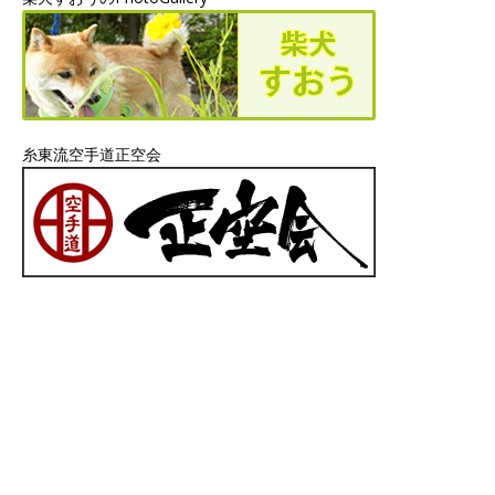
糸東流空手道正空会